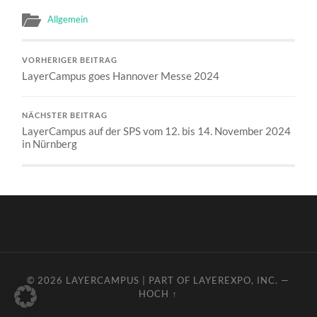
Allgemein
VORHERIGER BEITRAG
LayerCampus goes Hannover Messe 2024
NÄCHSTER BEITRAG
LayerCampus auf der SPS vom 12. bis 14. November 2024
in Nürnberg
© 2026
LAYERCAMPUS
| PART OF
LAYEREXPO, INC.
—
HOCH ↑