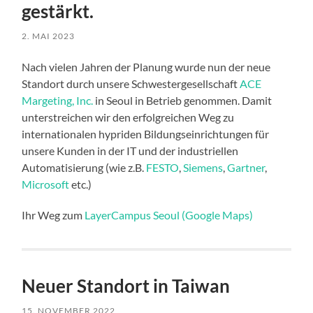
gestärkt.
2. MAI 2023
Nach vielen Jahren der Planung wurde nun der neue
Standort durch unsere Schwestergesellschaft
ACE
Margeting, Inc.
in Seoul in Betrieb genommen. Damit
unterstreichen wir den erfolgreichen Weg zu
internationalen hypriden Bildungseinrichtungen für
unsere Kunden in der IT und der industriellen
Automatisierung (wie z.B.
FESTO
,
Siemens
,
Gartner
,
Microsoft
etc.)
Ihr Weg zum
LayerCampus Seoul (Google Maps)
Neuer Standort in Taiwan
15. NOVEMBER 2022